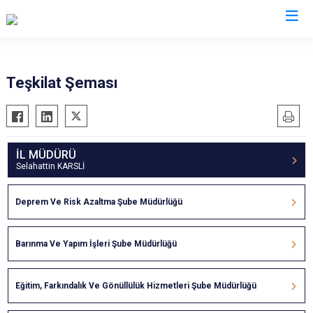
AFAD İl Müdürlükleri
Teşkilat Şeması
İL MÜDÜRÜ
Selahattin KARSLİ
Deprem Ve Risk Azaltma Şube Müdürlüğü
Barınma Ve Yapım İşleri Şube Müdürlüğü
Eğitim, Farkındalık Ve Gönüllülük Hizmetleri Şube Müdürlüğü