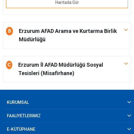
Haritada Gör
Erzurum AFAD Arama ve Kurtarma Birlik
B
Müdürlüğü
Erzurum İl AFAD Müdürlüğü Sosyal
C
Tesisleri (Misafirhane)
KURUMSAL
FAALİYETLERİMİZ
E-KÜTÜPHANE