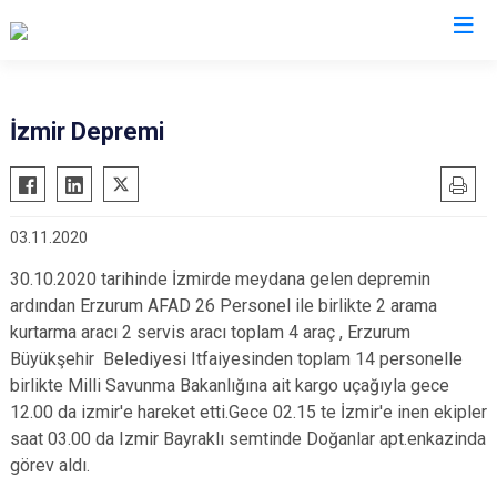
AFAD İl Müdürlükleri
İzmir Depremi
03.11.2020
30.10.2020 tarihinde İzmirde meydana gelen depremin
ardından Erzurum AFAD 26 Personel ile birlikte 2 arama
kurtarma aracı 2 servis aracı toplam 4 araç , Erzurum
Büyükşehir Belediyesi Itfaiyesinden toplam 14 personelle
birlikte Milli Savunma Bakanlığına ait kargo uçağıyla gece
12.00 da izmir'e hareket etti.Gece 02.15 te İzmir'e inen ekipler
saat 03.00 da Izmir Bayraklı semtinde Doğanlar apt.enkazinda
görev aldı.