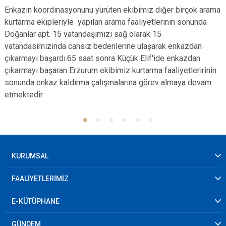
Enkazın koordinasyonunu yürüten ekibimiz diğer birçok arama
kurtarma ekipleriyle yapılan arama faaliyetlerinin sonunda
Doğanlar apt. 15 vatandaşımızı sağ olarak 15
vatandasimizinda cansız bedenlerine ulaşarak enkazdan
çıkarmayı başardı.65 saat sonra Küçük Elif'ide enkazdan
çıkarmayı başaran Erzurum ekibimiz kurtarma faaliyetleririnin
sonunda enkaz kaldırma çalışmalarına görev almaya devam
etmektedir.
KURUMSAL
FAALİYETLERİMİZ
E-KÜTÜPHANE
GÜNDEM