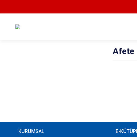
Afete 
KURUMSAL
E-KÜTÜP