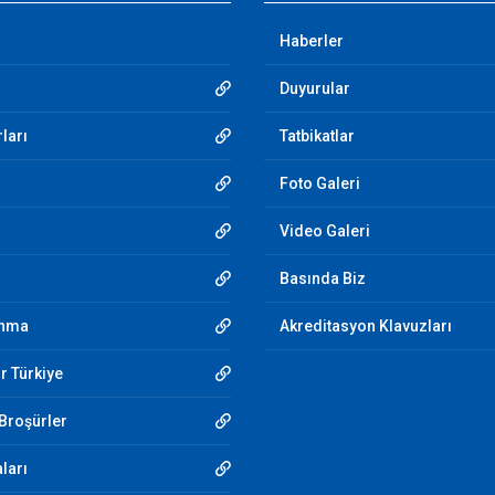
Haberler
Duyurular
ları
Tatbikatlar
Foto Galeri
Video Galeri
Basında Biz
unma
Akreditasyon Klavuzları
r Türkiye
 Broşürler
aları